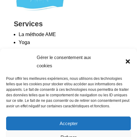
Services
La méthode AME
Yoga
Gérer le consentement aux
Besoin d’aide ?
cookies
FAQ : vos questions fréquentes
Pour offrir les meilleures expériences, nous utilisons des technologies
Mentions légales
telles que les cookies pour stocker et/ou accéder aux informations des
appareils. Le fait de consentir à ces technologies nous permettra de traiter
des données telles que le comportement de navigation ou les ID uniques
sur ce site. Le fait de ne pas consentir ou de retirer son consentement peut
Me contacter
avoir un effet négatif sur certaines caractéristiques et fonctions.
Formulaire de contact
Tél. : 0661647079
Accepter