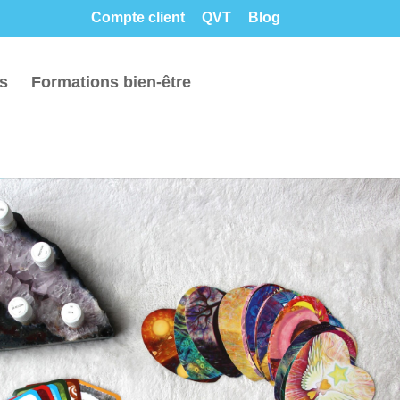
Compte client
QVT
Blog
rs
Formations bien-être