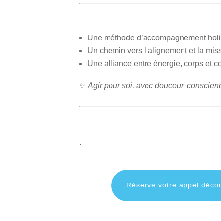
Une méthode d’accompagnement holi
Un chemin vers l’alignement et la mis
Une alliance entre énergie, corps et 
✨
Agir pour soi, avec douceur, conscienc
.
Réserve votre appel décou