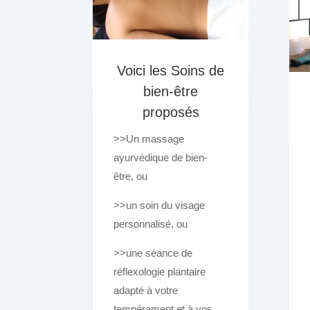
Voici les Soins de
bien-être
proposés
>>Un massage
ayurvédique de bien-
être, ou
>>un soin du visage
personnalisé, ou
>>une séance de
réflexologie plantaire
adapté à votre
tempérament et à vos