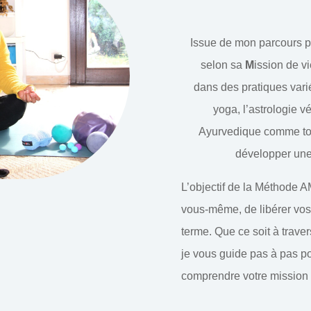
Issue de mon parcours p
selon sa
M
ission de v
dans des pratiques vari
yoga, l’astrologie v
Ayurvedique comme toi
développer une 
L’objectif de la Méthode A
vous-même, de libérer vos 
terme. Que ce soit à trav
je vous guide pas à pas p
comprendre votre mission d