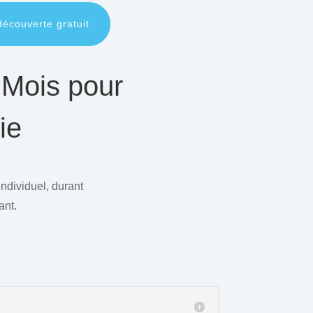
découverte gratuit
 Mois pour
ie
ndividuel, durant
ant.