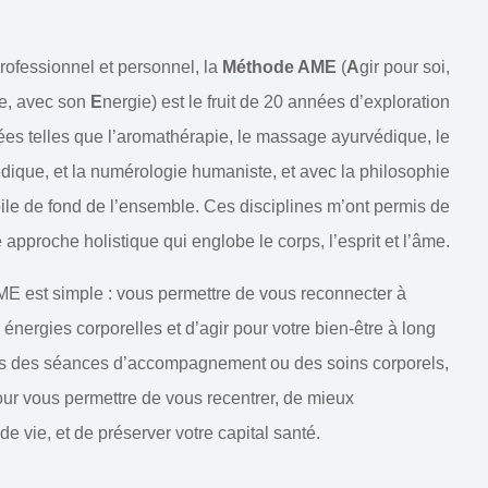
rofessionnel et personnel, la
Méthode AME
(
A
gir pour soi,
ie, avec son
E
nergie) est le fruit de 20 années d’exploration
ées telles que l’aromathérapie, le massage ayurvédique, le
édique, et la numérologie humaniste, et avec la philosophie
le de fond de l’ensemble. Ces disciplines m’ont permis de
approche holistique qui englobe le corps, l’esprit et l’âme.
ME est simple : vous permettre de vous reconnecter à
énergies corporelles et d’agir pour votre bien-être à long
ers des séances d’accompagnement ou des soins corporels,
our vous permettre de vous recentrer, de mieux
e vie, et de préserver votre capital santé.