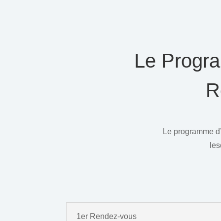
Le Progra
R
Le programme 
les
1er Rendez-vous