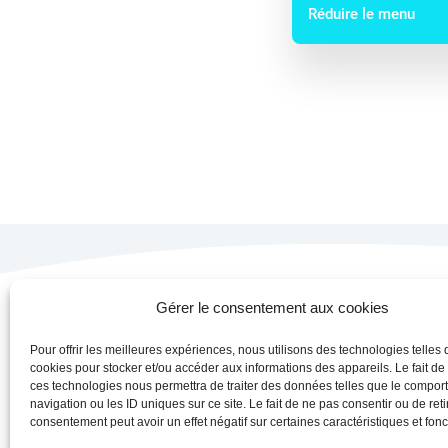
Réduire le menu
Gérer le consentement aux cookies
Se
Pour offrir les meilleures expériences, nous utilisons des technologies telles 
cookies pour stocker et/ou accéder aux informations des appareils. Le fait de
L
ces technologies nous permettra de traiter des données telles que le compo
Y
navigation ou les ID uniques sur ce site. Le fait de ne pas consentir ou de reti
consentement peut avoir un effet négatif sur certaines caractéristiques et fonc