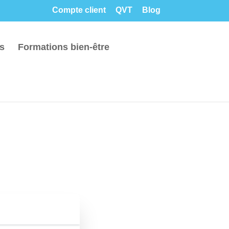
Compte client
QVT
Blog
rs
Formations bien-être